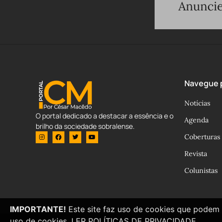
Navegue p
Notícias
O portal dedicado a destacar a essência e o
Agenda
brilho da sociedade sobralense.
Coberturas
Revista
Colunistas
IMPORTANTE!
Este site faz uso de cookies que podem 
uso de cookies.
LER POLÍTICAS DE PRIVACIDADE.