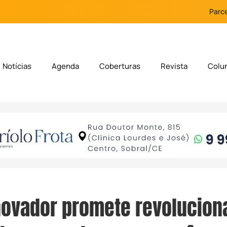
Parce
Notícias
Agenda
Coberturas
Revista
Colu
ovador promete revolucion