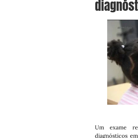
diagnós
Um exame rec
diagnósticos em