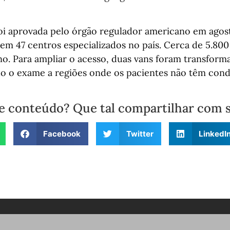
foi aprovada pelo órgão regulador americano em agost
em 47 centros especializados no país. Cerca de 5.800
no. Para ampliar o acesso, duas vans foram transform
o o exame a regiões onde os pacientes não têm condi
e conteúdo? Que tal compartilhar com 
Facebook
Twitter
LinkedI