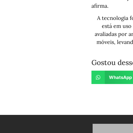
afirma.
A tecnologia 
está em uso 
avaliadas por a
móveis, levand
Gostou dess
WhatsApp