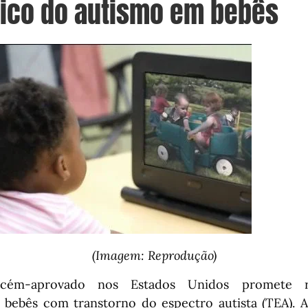
tico do autismo em bebês
(Imagem: Reprodução)
ém-aprovado nos Estados Unidos promete re
 bebês com transtorno do espectro autista (TEA). A