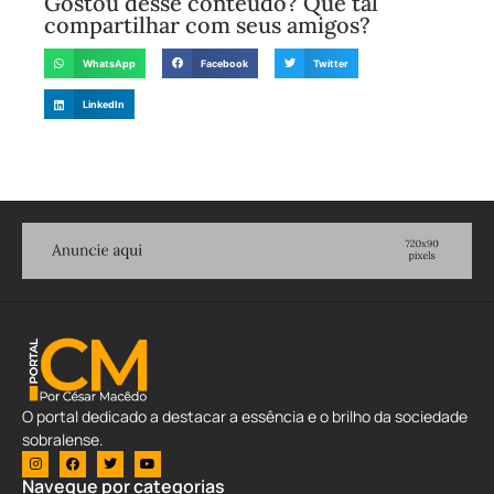
Gostou desse conteúdo? Que tal
compartilhar com seus amigos?
WhatsApp
Facebook
Twitter
LinkedIn
O portal dedicado a destacar a essência e o brilho da sociedade
sobralense.
Navegue por categorias