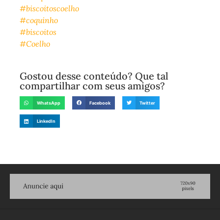
#biscoitoscoelho
#coquinho
#biscoitos
#Coelho
Gostou desse conteúdo? Que tal
compartilhar com seus amigos?
WhatsApp
Facebook
Twitter
LinkedIn