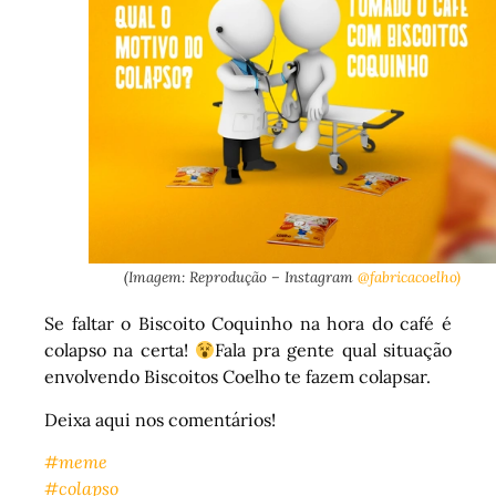
(Imagem: Reprodução – Instagram
@fabricacoelho)
Se faltar o Biscoito Coquinho na hora do café é
colapso na certa!
Fala pra gente qual situação
envolvendo Biscoitos Coelho te fazem colapsar.
Deixa aqui nos comentários!
#meme
#colapso