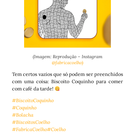
(Imagem: Reprodução – Instagram
@fabricacoelho)
Tem certos vazios que só podem ser preenchidos
com uma coisa: Biscoito Coquinho para comer
com café da tarde!
#BiscoitoCoquinho
#Coquinho
#Bolacha
#BiscoitosCoelho
#FabricaCoelho
#Coelho