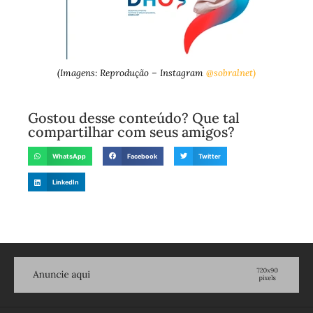
(Imagens: Reprodução – Instagram
@sobralnet)
Gostou desse conteúdo? Que tal
compartilhar com seus amigos?
WhatsApp
Facebook
Twitter
LinkedIn