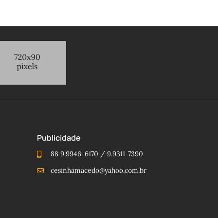
Publicidade
88 9.9946-6170 / 9.9311-7390
cesinhamacedo@yahoo.com.br