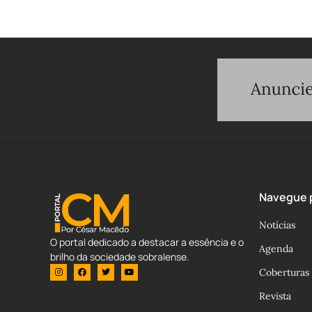
Navegue p
Notícias
O portal dedicado a destacar a essência e o
Agenda
brilho da sociedade sobralense.
Coberturas
Revista