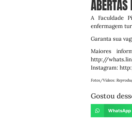
ABERTAS 
A Faculdade P
enfermagem tur
Garanta sua vag
Maiores infor
http://whats.li
Instagram: http
Fotos/Vídeos: Reprodu
Gostou dess
WhatsApp