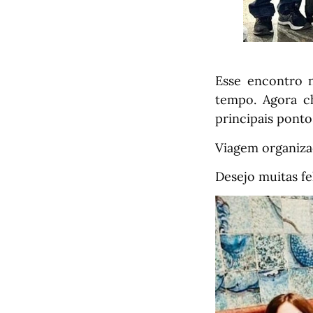
Esse encontro n
tempo. Agora ch
principais ponto
Viagem organizad
Desejo muitas fe