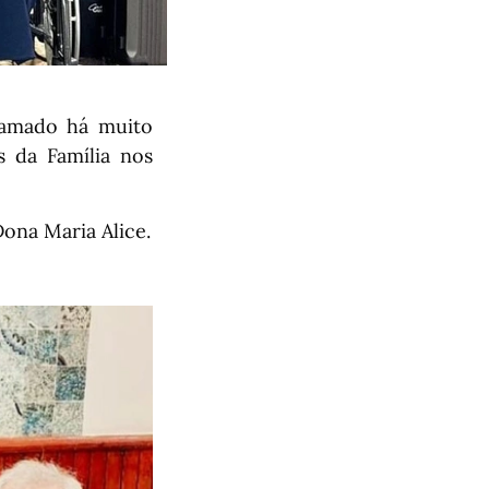
ramado há muito
s da Família nos
ona Maria Alice.