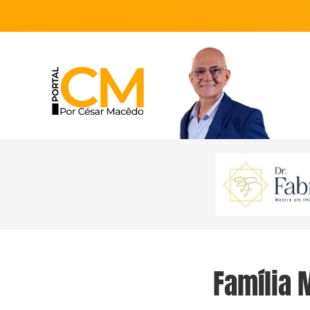
Família 