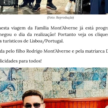
(Foto: Reprodução)
esta viagem da Família Mont’Alverne já está prog
egou o dia da realização! Portanto veja os clique
s turísticos de Lisboa/Portugal.
a pelo filho Rodrigo Mont’Alverne e pela matriarca D
licidades para todos!