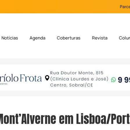
Parce
Notícias
Agenda
Coberturas
Revista
Colu
Mont’Alverne em Lisboa/Por