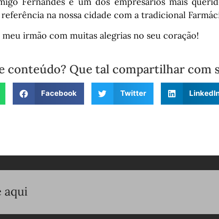
migo Fernandes é um dos empresários mais querid
referência na nossa cidade com a tradicional Farmác
 meu irmão com muitas alegrias no seu coração!
e conteúdo? Que tal compartilhar com 
Facebook
Twitter
LinkedI