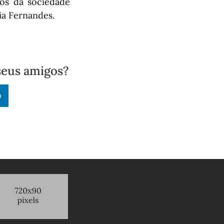
os da sociedade
ia Fernandes.
seus amigos?
n