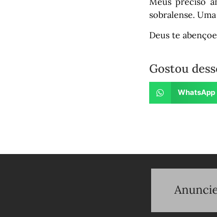
Meus preciso a
sobralense. Uma 
Deus te abençoe
Gostou dess
WhatsApp