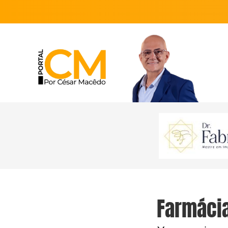
Farmáci