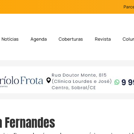
Parce
Notícias
Agenda
Coberturas
Revista
Colu
a Fernandes