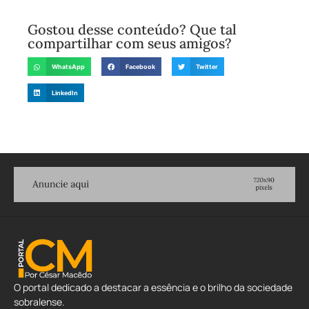
Gostou desse conteúdo? Que tal
compartilhar com seus amigos?
WhatsApp
Facebook
Twitter
LinkedIn
O portal dedicado a destacar a essência e o brilho da sociedade
sobralense.