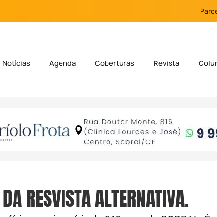
Parce
Notícias
Agenda
Coberturas
Revista
Colu
 DA RESVISTA ALTERNATIVA.