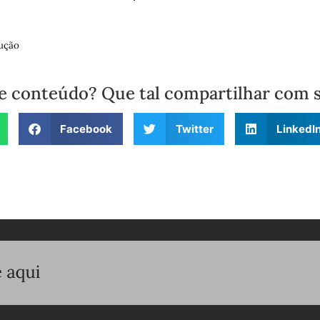
ução
e conteúdo? Que tal compartilhar com 
Facebook
Twitter
LinkedI