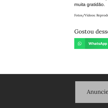
muita gratidão.
Fotos/Vídeos: Reprod
Gostou dess
WhatsApp