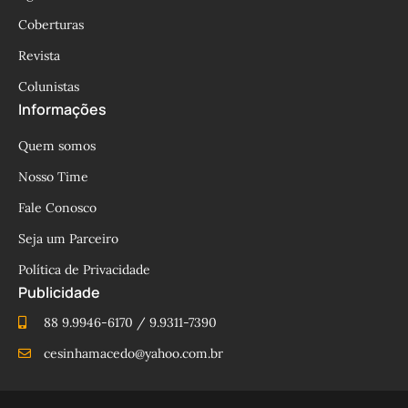
Coberturas
Revista
Colunistas
Informações
Quem somos
Nosso Time
Fale Conosco
Seja um Parceiro
Política de Privacidade
Publicidade
88 9.9946-6170 / 9.9311-7390
cesinhamacedo@yahoo.com.br