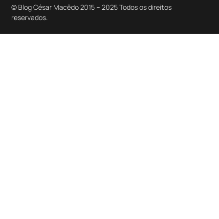
© Blog César Macêdo 2015 – 2025 Todos os direitos
reservados.