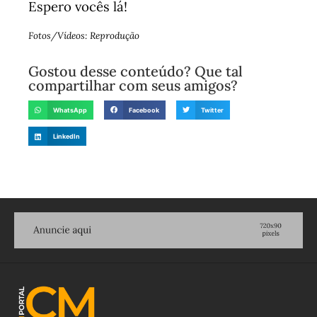
Espero vocês lá!
Fotos/Vídeos: Reprodução
Gostou desse conteúdo? Que tal
compartilhar com seus amigos?
WhatsApp
Facebook
Twitter
LinkedIn