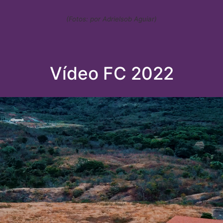
(Fotos: por Adrielsob Aguiar)
Vídeo FC 2022