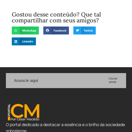
Gostou desse conteúdo? Que tal
compartilhar com seus amigos?
WhatsApp
Facebook
Twitter
LinkedIn
O portal dedicado a destacar a essência e o brilho da sociedade
sobralense.