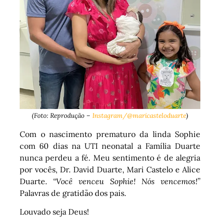
(Foto: Reprodução –
Instagram/@maricasteloduarte
)
Com o nascimento prematuro da linda Sophie
com 60 dias na UTI neonatal a Família Duarte
nunca perdeu a fé. Meu sentimento é de alegria
por vocês, Dr. David Duarte, Mari Castelo e Alice
Duarte.
“Você venceu Sophie! Nós vencemos!”
Palavras de gratidão dos pais.
Louvado seja Deus!