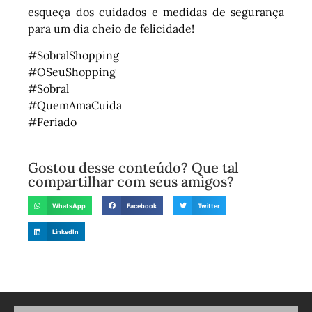
esqueça dos cuidados e medidas de segurança
para um dia cheio de felicidade!
#SobralShopping
#OSeuShopping
#Sobral
#QuemAmaCuida
#Feriado
Gostou desse conteúdo? Que tal
compartilhar com seus amigos?
WhatsApp
Facebook
Twitter
LinkedIn