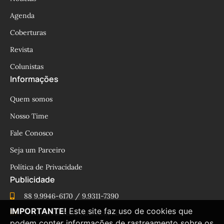
Agenda
Coberturas
Revista
Colunistas
Informações
Quem somos
Nosso Time
Fale Conosco
Seja um Parceiro
Política de Privacidade
Publicidade
88 9.9946-6170 / 9.9311-7390
IMPORTANTE!
Este site faz uso de cookies que
cesinhamacedo@yahoo.com.br
podem conter informações de rastreamento sobre os