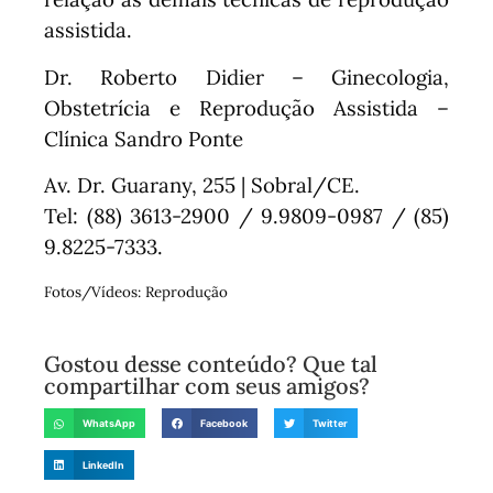
assistida.
Dr. Roberto Didier – Ginecologia,
Obstetrícia e Reprodução Assistida –
Clínica Sandro Ponte
Av. Dr. Guarany, 255 | Sobral/CE.
Tel: (88) 3613-2900 / 9.9809-0987 / (85)
9.8225-7333.
Fotos/Vídeos: Reprodução
Gostou desse conteúdo? Que tal
compartilhar com seus amigos?
WhatsApp
Facebook
Twitter
LinkedIn