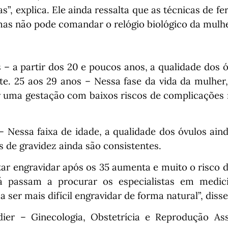
, explica. Ele ainda ressalta que as técnicas de fert
as não pode comandar o relógio biológico da mulhe
 – a partir dos 20 e poucos anos, a qualidade dos 
te.
25 aos 29 anos – Nessa fase da vida da mulher
r uma gestação com baixos riscos de complicações 
– Nessa faixa de idade, a qualidade dos óvulos ain
s de gravidez ainda são consistentes.
tar engravidar após os 35 aumenta e muito o risco 
á passam a procurar os especialistas em medici
a ser mais difícil engravidar de forma natural”, disse
ier – Ginecologia, Obstetrícia e Reprodução Assi