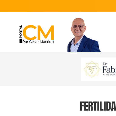
FERTILID