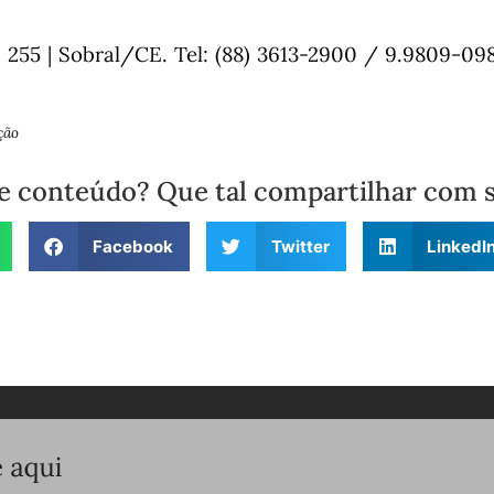
, 255 | Sobral/CE.
Tel: (88) 3613-2900 / 9.9809-098
ção
e conteúdo? Que tal compartilhar com 
Facebook
Twitter
LinkedI