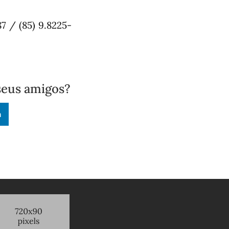
7 / (85) 9.8225-
seus amigos?
n