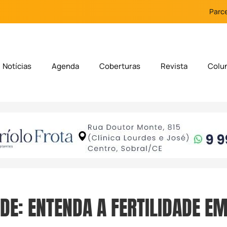
Parce
Notícias
Agenda
Coberturas
Revista
Colu
ADE: ENTENDA A FERTILIDADE E