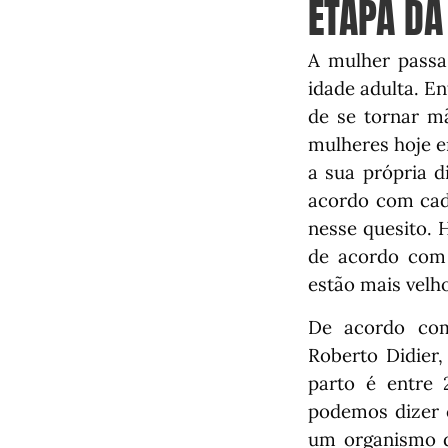
ETAPA DA
A mulher passa 
idade adulta. E
de se tornar m
mulheres hoje e
a sua própria d
acordo com cada
nesse quesito. 
de acordo com 
estão mais vel
De acordo com 
Roberto Didier
parto é entre 
podemos dizer 
um organismo d