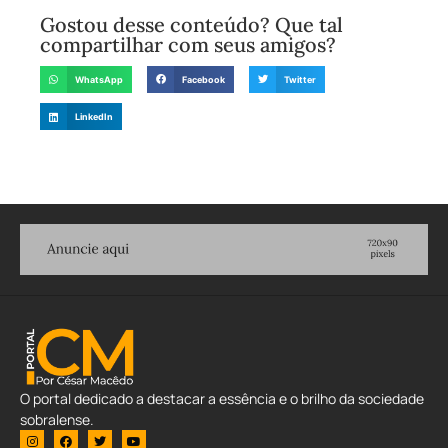
Gostou desse conteúdo? Que tal
compartilhar com seus amigos?
WhatsApp
Facebook
Twitter
LinkedIn
O portal dedicado a destacar a essência e o brilho da sociedade
sobralense.