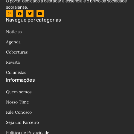
O portal dedicado a destacar a essência e o brilho da sociedade
sobralense.
Navegue por categorias
Notícias
Agenda
Coberturas
Revista
Colunistas
Informações
Quem somos
Nosso Time
Fale Conosco
Seja um Parceiro
Política de Privacidade