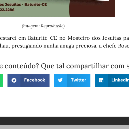
(Imagem: Reprodução)
 estarei em Baturité-CE no Mosteiro dos Jesuítas p
lhau, prestigiando minha amiga preciosa, a chefe Rosel
e conteúdo? Que tal compartilhar com 
Facebook
Twitter
LinkedI