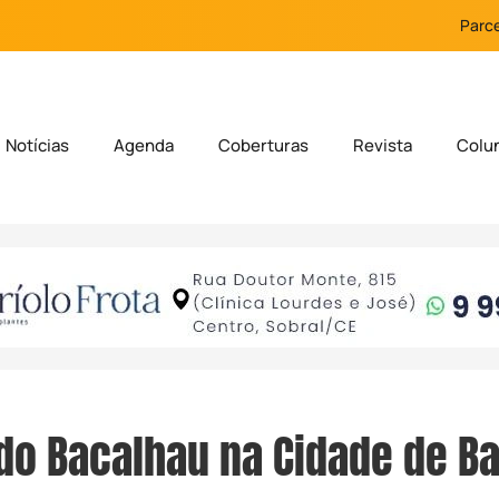
Parce
Notícias
Agenda
Coberturas
Revista
Colu
 do Bacalhau na Cidade de Ba