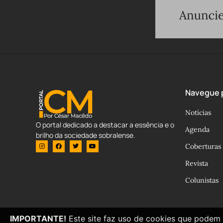
Navegue p
Notícias
O portal dedicado a destacar a essência e o
Agenda
brilho da sociedade sobralense.
Coberturas
Revista
Colunistas
IMPORTANTE!
Este site faz uso de cookies que podem 