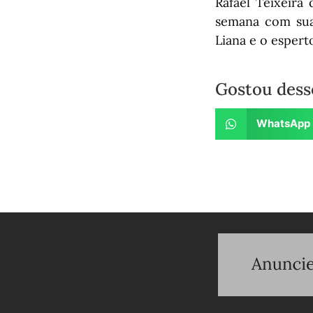
Rafael Teixeira
semana com sua 
Liana e o espert
Gostou dess
WhatsApp