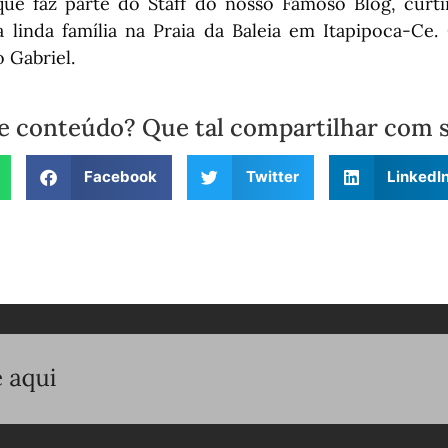
 que faz parte do Staff do nosso Famoso Blog, curti
linda família na Praia da Baleia em Itapipoca-Ce
o Gabriel.
e conteúdo? Que tal compartilhar com 
Facebook
Twitter
LinkedI