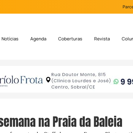
Parce
Notícias
Agenda
Coberturas
Revista
Colu
 semana na Praia da Baleia