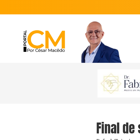
Final de