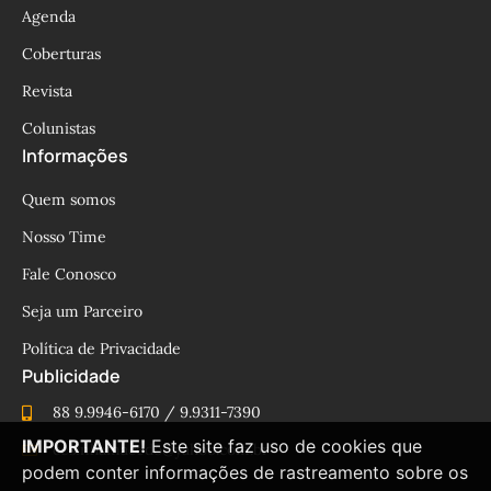
Agenda
Coberturas
Revista
Colunistas
Informações
Quem somos
Nosso Time
Fale Conosco
Seja um Parceiro
Política de Privacidade
Publicidade
88 9.9946-6170 / 9.9311-7390
IMPORTANTE!
Este site faz uso de cookies que
cesinhamacedo@yahoo.com.br
podem conter informações de rastreamento sobre os