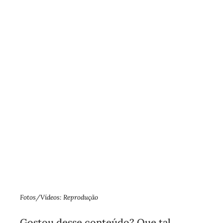
Fotos/Vídeos: Reprodução
Gostou desse conteúdo? Que tal