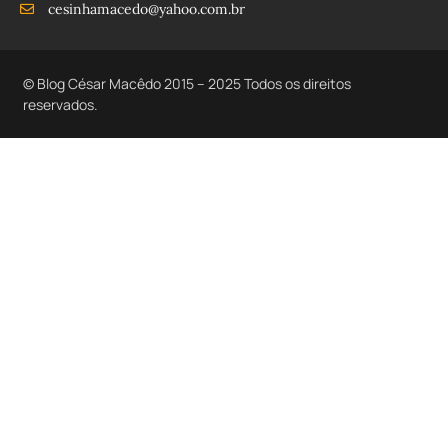
cesinhamacedo@yahoo.com.br
© Blog César Macêdo 2015 – 2025 Todos os direitos
reservados.