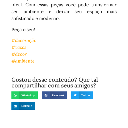
ideal. Com essas peças você pode transformar
seu ambiente e deixar seu espaço mais
sofisticado e moderno.
Peça o seu!
#decoração
#vasos
#decor
#ambiente
Gostou desse conteúdo? Que tal
compartilhar com seus amigos?
WhatsApp
Facebook
Twitter
LinkedIn