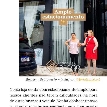
(Imagem: Reprodução – Instagram
@fortalezadecor)
Nossa loja conta com estacionamento amplo para
nossos clientes não terem dificuldades na hora
de estacionar seu veículo. Venha conhecer nosso
espaço e transformar seu ambiente com nossos