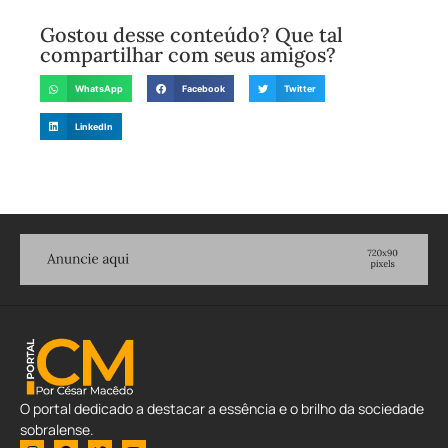
Gostou desse conteúdo? Que tal
compartilhar com seus amigos?
WhatsApp
Facebook
Twitter
LinkedIn
O portal dedicado a destacar a essência e o brilho da sociedade
sobralense.