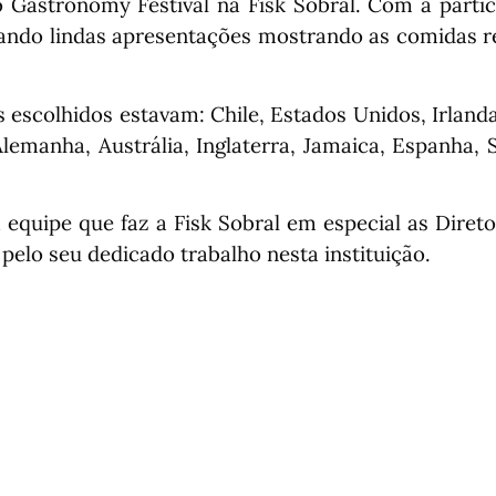
 Gastronomy Festival na Fisk Sobral. Com a parti
zando lindas apresentações mostrando as comidas r
 escolhidos estavam: Chile, Estados Unidos, Irlanda
Alemanha, Austrália, Inglaterra, Jamaica, Espanha, 
 equipe que faz a Fisk Sobral em especial as Diret
 pelo seu dedicado trabalho nesta instituição.