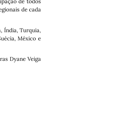
cipação de todos
egionais de cada
, Índia, Turquia,
Suécia, México e
oras Dyane Veiga