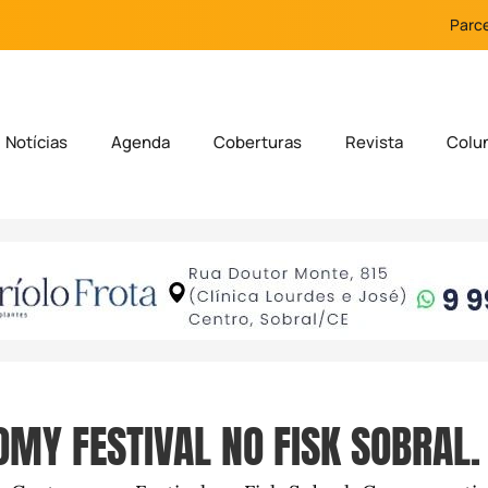
Parce
Notícias
Agenda
Coberturas
Revista
Colu
MY FESTIVAL NO FISK SOBRAL.