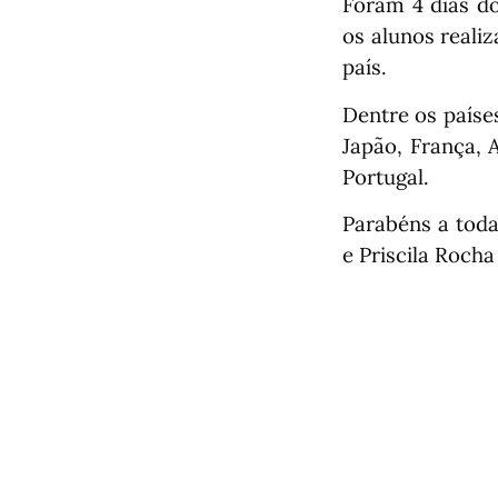
Foram 4 dias do
os alunos reali
país.
Dentre os países
Japão, França, 
Portugal.
Parabéns a toda
e Priscila Rocha