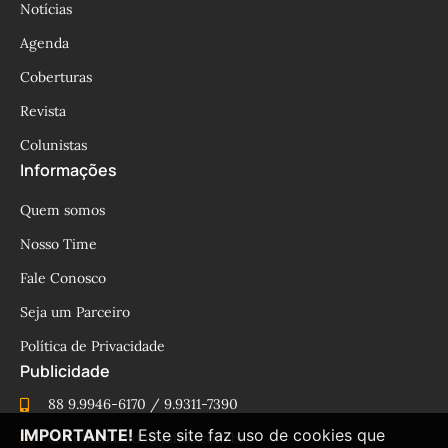
Notícias
Agenda
Coberturas
Revista
Colunistas
Informações
Quem somos
Nosso Time
Fale Conosco
Seja um Parceiro
Política de Privacidade
Publicidade
88 9.9946-6170 / 9.9311-7390
IMPORTANTE!
Este site faz uso de cookies que
cesinhamacedo@yahoo.com.br