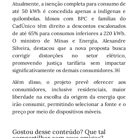
Atualmente, a isenção completa para consumo de
até 50 kWh é concedida apenas a indígenas e
quilombolas. Idosos com BPC e famílias do
CadÚnico têm direito a descontos escalonados
de até 65% para consumos inferiores a 220 kWh.
O ministro de Minas e Energia, Alexandre
Silveira, destacou que a nova proposta busca
corrigir distorções no setor elétrico,
promovendo justiça tarifária sem impactar
significativamente os demais consumidores. ￼
Além disso, o projeto prevê oferecer aos
consumidores, inclusive residenciais, maior
liberdade na escolha da origem da energia que
irão consumir, permitindo selecionar a fonte e o
preço por meio de dispositivos móveis.
Gostou desse conteúdo? Que tal
compartilhar com seus amigos?