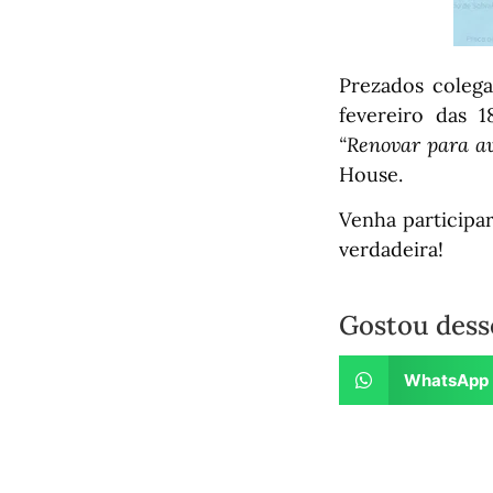
Prezados colega
fevereiro das 
“Renovar para a
House.
Venha particip
verdadeira!
Gostou dess
WhatsApp