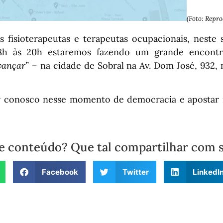
(Foto: Repro
s fisioterapeutas e terapeutas ocupacionais, neste 
18h às 20h estaremos fazendo um grande encon
vançar”
– na cidade de Sobral na Av. Dom José, 932, 
ar conosco nesse momento de democracia e apostar
e conteúdo? Que tal compartilhar com 
Facebook
Twitter
LinkedI