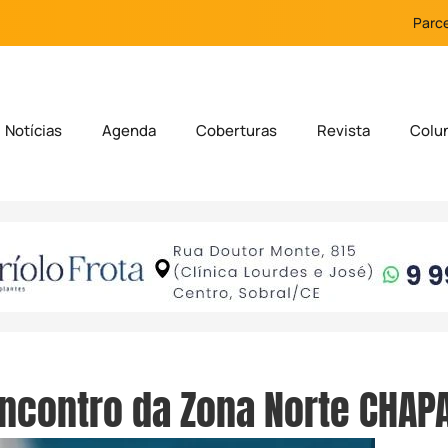
Parce
Notícias
Agenda
Coberturas
Revista
Colu
ncontro da Zona Norte CHAP