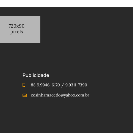
Publicidade
88 9.9946-6170 / 9.9311-7390
cesinhamacedo@yahoo.com.br