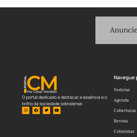
Navegue p
Notícias
O portal dedicado a destacar a essência e o
Agenda
brilho da sociedade sobralense.
Coberturas
Revista
Colunistas