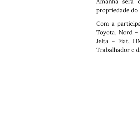
Amanhã será o
propriedade do 
Com a particip
Toyota, Nord –
Jelta – Fiat, 
Trabalhador e da