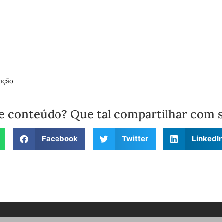
ução
e conteúdo? Que tal compartilhar com 
Facebook
Twitter
LinkedI