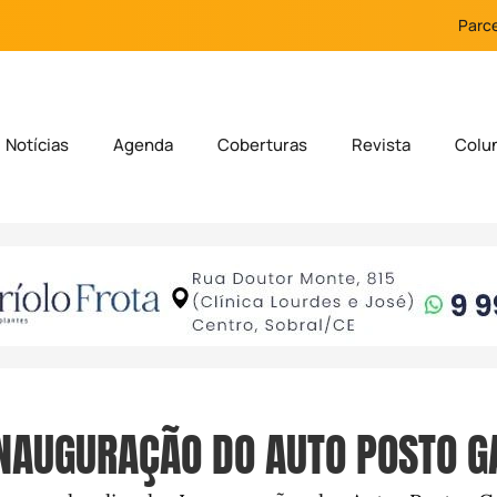
Parce
Notícias
Agenda
Coberturas
Revista
Colu
NAUGURAÇÃO DO AUTO POSTO G