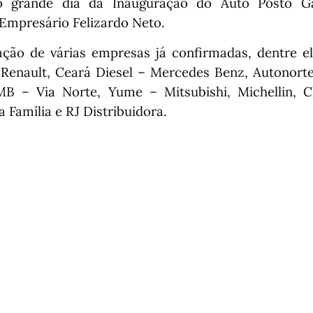
 grande dia da Inauguração do Auto Posto G
Empresário Felizardo Neto.
ação de várias empresas já confirmadas, dentre e
 Renault, Ceará Diesel – Mercedes Benz, Autonort
HMB – Via Norte, Yume – Mitsubishi, Michellin, C
 Família e RJ Distribuidora.