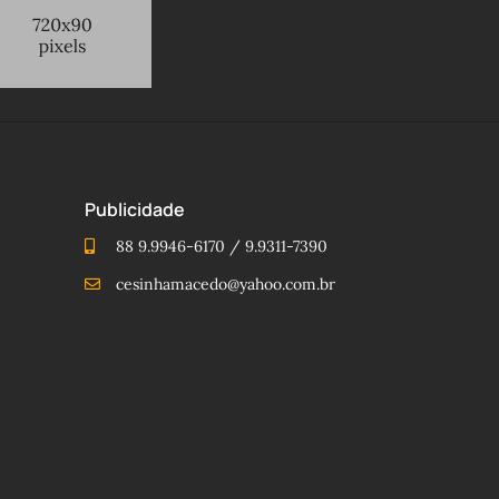
Publicidade
88 9.9946-6170 / 9.9311-7390
cesinhamacedo@yahoo.com.br