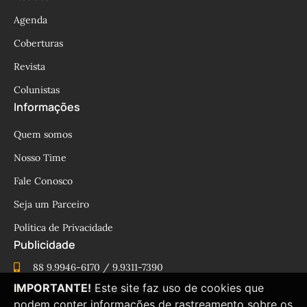
Agenda
Coberturas
Revista
Colunistas
Informações
Quem somos
Nosso Time
Fale Conosco
Seja um Parceiro
Política de Privacidade
Publicidade
88 9.9946-6170 / 9.9311-7390
IMPORTANTE!
Este site faz uso de cookies que
cesinhamacedo@yahoo.com.br
podem conter informações de rastreamento sobre os