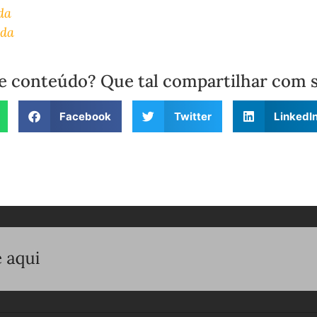
da
ida
e conteúdo? Que tal compartilhar com 
Facebook
Twitter
LinkedI