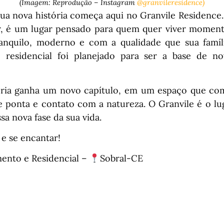
(Imagem: Reprodução – Instagram
@granvileresidence)
ua nova história começa aqui no Granvile Residence
r, é um lugar pensado para quem quer viver moment
anquilo, moderno e com a qualidade que sua famíl
 residencial foi planejado para ser a base de n
tória ganha um novo capítulo, em um espaço que co
e ponta e contato com a natureza. O Granvile é o lu
a nova fase da sua vida.
e se encantar!
mento e Residencial –
Sobral-CE