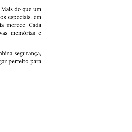
. Mais do que um
os especiais, em
ia merece. Cada
ovas memórias e
mbina segurança,
gar perfeito para