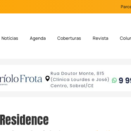
Parce
Notícias
Agenda
Coberturas
Revista
Colu
 Residence