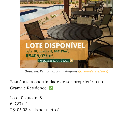
(Imagem: Reprodução – Instagram
@granvileresidence)
Essa é a sua oportinidade de ser proprietário no
Granvile Residence!
Lote 10, quadra 8
647,87 m²
R$405,03 reais por metro²