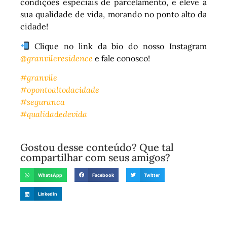
condições especiais de parcelamento, e eleve a
sua qualidade de vida, morando no ponto alto da
cidade!
Clique no link da bio do nosso Instagram
@granvileresidence
e fale conosco!
#granvile
#opontoaltodacidade
#seguranca
#qualidadedevida
Gostou desse conteúdo? Que tal
compartilhar com seus amigos?
WhatsApp
Facebook
Twitter
LinkedIn