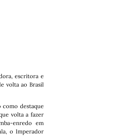
dora, escritora e
e volta ao Brasil
do como destaque
ue volta a fazer
amba-enredo em
la, o Imperador