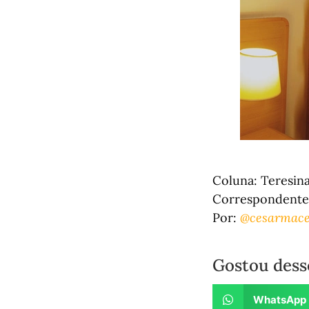
Coluna: Teresin
Correspondente 
Por:
@cesarmace
Gostou dess
WhatsApp