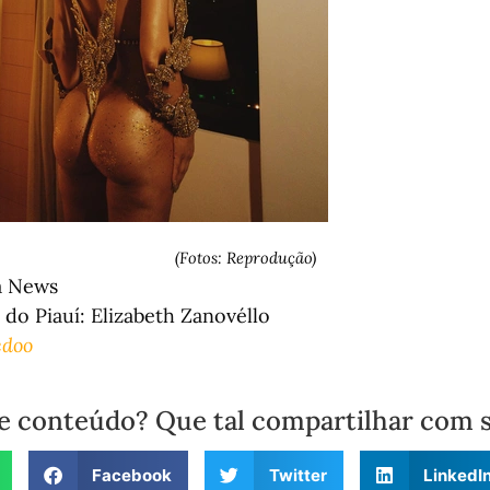
(Fotos: Reprodução)
a News
do Piauí: Elizabeth Zanovéllo
doo
e conteúdo? Que tal compartilhar com 
Facebook
Twitter
LinkedI