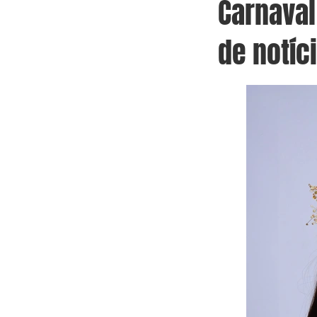
Carnaval
de notíc