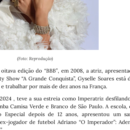
(Foto: Reprodução)
 oitava edição do
“BBB”
, em 2008, a atriz, apresenta
lity Show “A Grande Conquista”, Gyselle Soares está d
e trabalhar por mais de dez anos na França.
2024 , teve a sua estreia como Imperatriz desfilan
mba Camisa Verde e Branco de São Paulo. A escola, q
o Especial depois de 12 anos, apresentou um s
x-jogador de futebol Adriano “O Imperador”: Aden
”.