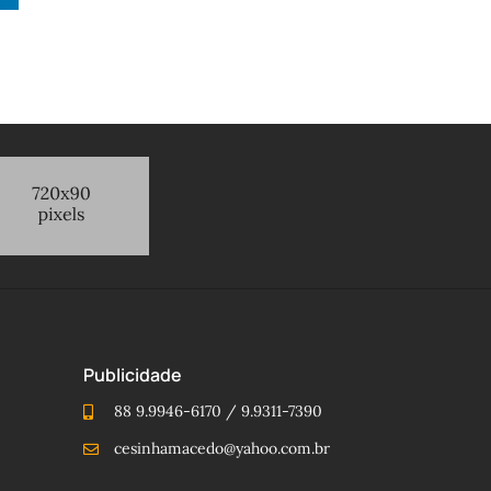
Publicidade
88 9.9946-6170 / 9.9311-7390
cesinhamacedo@yahoo.com.br