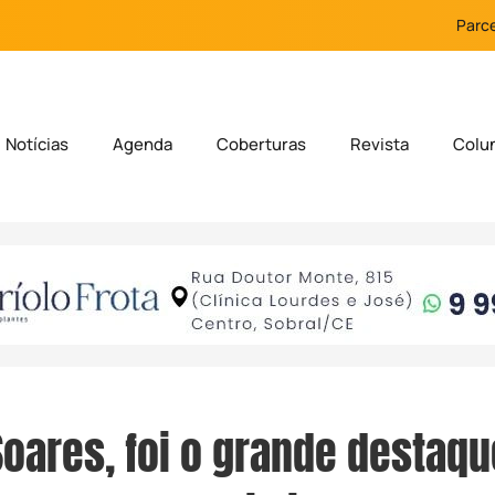
Parce
Notícias
Agenda
Coberturas
Revista
Colu
Soares, foi o grande destaqu