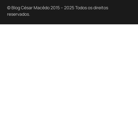
© Blog César Macêdo 2015 – 2025 Todos os direitos
reservados.