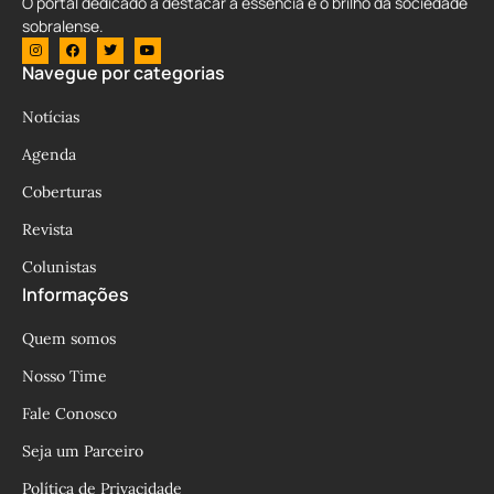
O portal dedicado a destacar a essência e o brilho da sociedade
sobralense.
Navegue por categorias
Notícias
Agenda
Coberturas
Revista
Colunistas
Informações
Quem somos
Nosso Time
Fale Conosco
Seja um Parceiro
Política de Privacidade