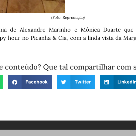
(Foto: Reprodução)
hia de Alexandre Marinho e Mônica Duarte que 
py hour no Picanha & Cia, com a linda vista da Ma
e conteúdo? Que tal compartilhar com 
Facebook
Twitter
LinkedI