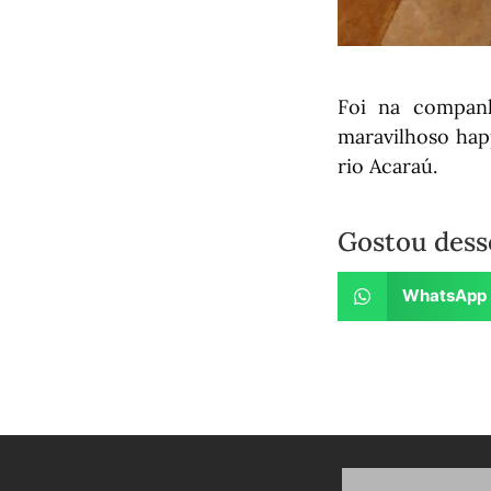
Foi na compan
maravilhoso hap
rio Acaraú.
Gostou dess
WhatsApp