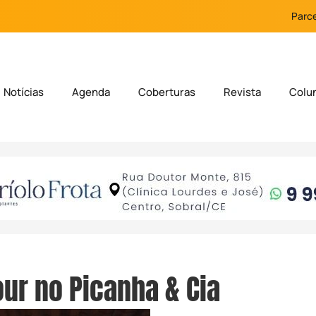
Parce
Notícias
Agenda
Coberturas
Revista
Colu
ur no Picanha & Cia