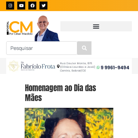
Homenagem ao Dia das
Mães