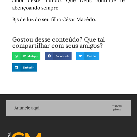
amor deste mundo. Que Deus continue te
abençoando sempre.
Bjs de luz do seu filho César Macêdo.
Gostou desse conteúdo? Que tal
compartilhar com seus amigos?
WhatsApp
Facebook
Twitter
LinkedIn