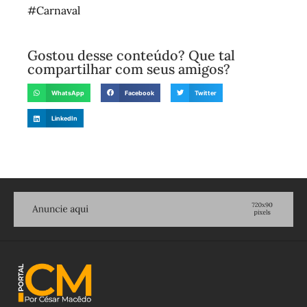
#Carnaval
Gostou desse conteúdo? Que tal
compartilhar com seus amigos?
WhatsApp
Facebook
Twitter
LinkedIn