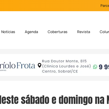
Parce
Notícias
Agenda
Coberturas
Revista
Colu
deste sábado e domingo na