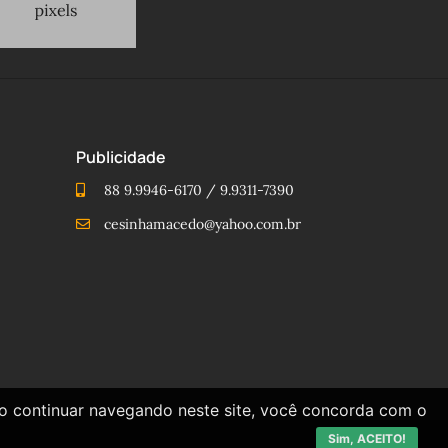
Publicidade
88 9.9946-6170 / 9.9311-7390
cesinhamacedo@yahoo.com.br
Ao continuar navegando neste site, você concorda com o
Sim, ACEITO!