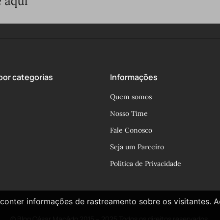
or categorias
Informações
Quem somos
Nosso Time
Fale Conosco
Seja um Parceiro
Política de Privacidade
conter informações de rastreamento sobre os visitantes. 
© Blog César Macêdo 2015 – 2025 Todos os direitos reservados.