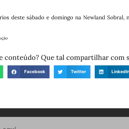
rios deste sábado e domingo na Newland Sobral, n
ução
e conteúdo? Que tal compartilhar com 
Facebook
Twitter
LinkedI