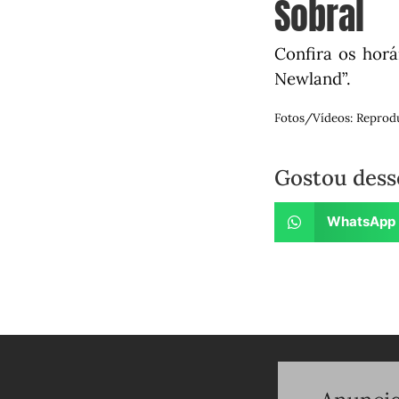
Sobral
Confira os horá
Newland”.
Fotos/Vídeos: Reprod
Gostou dess
WhatsApp