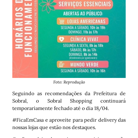
Foto: Reprodução
Seguindo as recomendações da Prefeitura de
Sobral, o Sobral Shopping continuará
temporariamente fechado até o dia 18/04.
#FicaEmCasa e aproveite para pedir delivery das
nossas lojas que estão nos destaques.