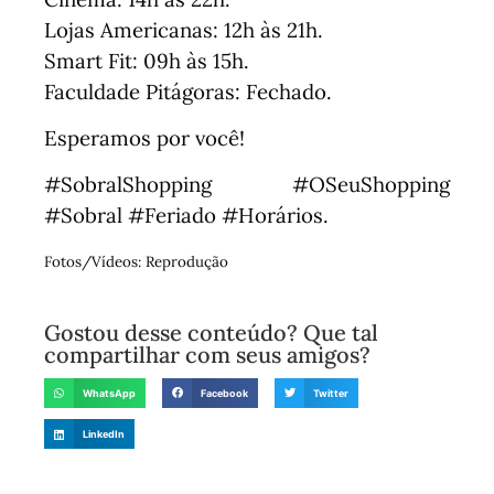
Lojas Americanas: 12h às 21h.
Smart Fit: 09h às 15h.
Faculdade Pitágoras: Fechado.
Esperamos por você!
#SobralShopping #OSeuShopping
#Sobral #Feriado #Horários.
Fotos/Vídeos: Reprodução
Gostou desse conteúdo? Que tal
compartilhar com seus amigos?
WhatsApp
Facebook
Twitter
LinkedIn