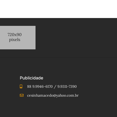
Publicidade
88 9.9946-6170 / 9.9311-7390
cesinhamacedo@yahoo.com.br