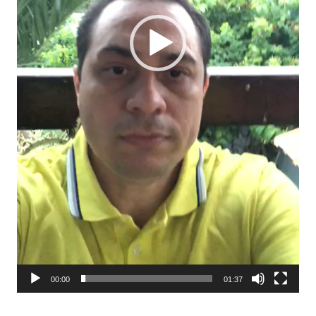
00:00
01:37
Tocador