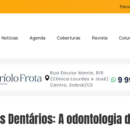
Parce
Notícias
Agenda
Coberturas
Revista
Colu
s Dentários: A odontologia 