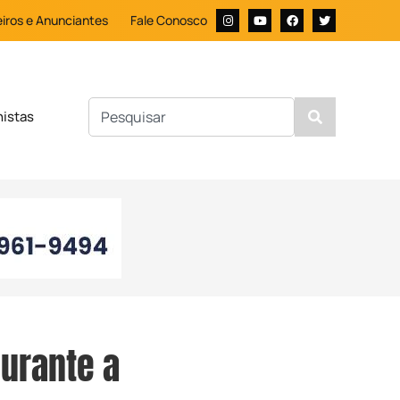
iros e Anunciantes
Fale Conosco
nistas
durante a