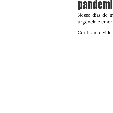
pandemi
Nesse dias de m
urgência e emer
Confiram o víde