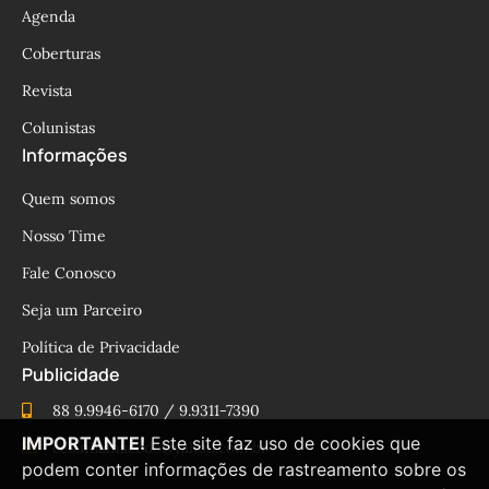
Agenda
Coberturas
Revista
Colunistas
Informações
Quem somos
Nosso Time
Fale Conosco
Seja um Parceiro
Política de Privacidade
Publicidade
88 9.9946-6170 / 9.9311-7390
IMPORTANTE!
Este site faz uso de cookies que
cesinhamacedo@yahoo.com.br
podem conter informações de rastreamento sobre os