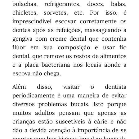
bolachas, refrigerantes, doces, balas,
chicletes, sorvetes, etc. Por isso, é
imprescindível escovar corretamente os
dentes após as refeições, massageando a
gengiva com creme dental que contenha
flúor em sua composição e usar fio
dental, que remove os restos de alimentos
e a placa bacteriana nos locais aonde a
escova não chega.
Além disso, visitar o dentista
periodicamente é uma maneira de evitar
diversos problemas bucais. Isto porque
muitos adultos pensam que apenas as
crianças estão suscetíveis à cárie e não
dão a devida atenção à importância de se
manter uma boa higiene bucal ao longo de