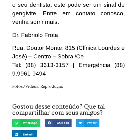
o seu dentista, este pode ser um sinal de
gengivite. Entre em contato conosco,
venha sorrir mais.
Dr. Fabríolo Frota
Rua: Doutor Monte, 815 (Clínica Lourdes e
José) – Centro – Sobral/Ce
Tel: (88) 3613-3157 | Emergência (88)
9.9961-9494
Fotos/Vídeos: Reprodução
Gostou desse conteúdo? Que tal
compartilhar com seus amigos?
WhatsApp
Facebook
Twitter
LinkedIn