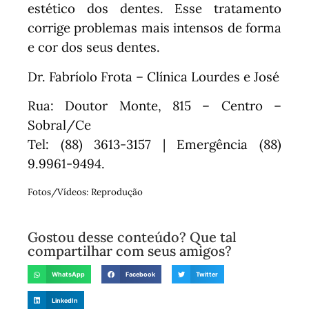
estético dos dentes. Esse tratamento
corrige problemas mais intensos de forma
e cor dos seus dentes.
Dr. Fabríolo Frota – Clínica Lourdes e José
Rua: Doutor Monte, 815 – Centro –
Sobral/Ce
Tel: (88) 3613-3157 | Emergência (88)
9.9961-9494.
Fotos/Vídeos: Reprodução
Gostou desse conteúdo? Que tal
compartilhar com seus amigos?
WhatsApp
Facebook
Twitter
LinkedIn