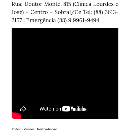
Rua: Doutor Monte, 815 (Clínica Lourdes e
José) – Centro – Sobral/Ce Tel: (88) 3613-
3157 | Emergência (88) 9.9961-9494
Fotos/Vídeos: Reprodução