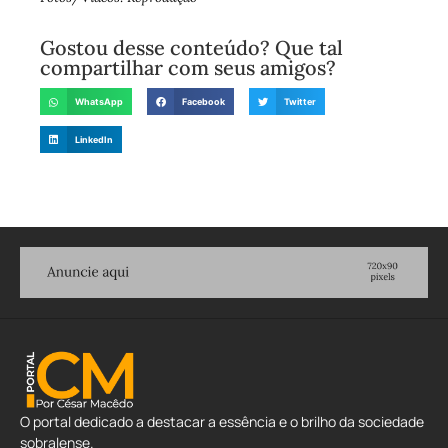
Gostou desse conteúdo? Que tal
compartilhar com seus amigos?
WhatsApp
Facebook
Twitter
LinkedIn
O portal dedicado a destacar a essência e o brilho da sociedade
sobralense.