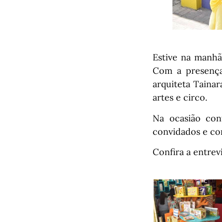
Estive na manhã 
Com a presença
arquiteta Taina
artes e circo.
Na ocasião con
convidados e co
Confira a entrev