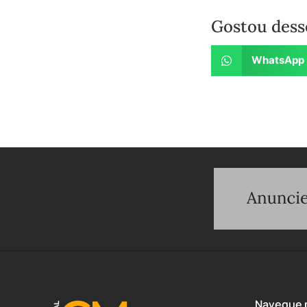
Gostou dess
WhatsApp
Navegue p