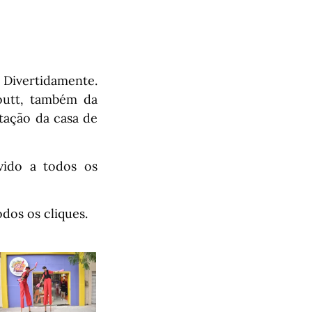
a Divertidamente.
outt, também da
tação da casa de
vido a todos os
todos os cliques.