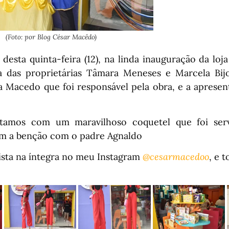
(Foto: por Blog César Macêdo)
desta quinta-feira (12), na linda inauguração da loj
 das proprietárias Tâmara Meneses e Marcela Bij
ra Macedo que foi responsável pela obra, e a apresen
tamos com um maravilhoso coquetel que foi ser
m a benção com o padre Agnaldo
ista na íntegra no meu Instagram
@cesarmacedoo
, e 