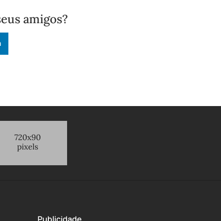
seus amigos?
n
Publicidade