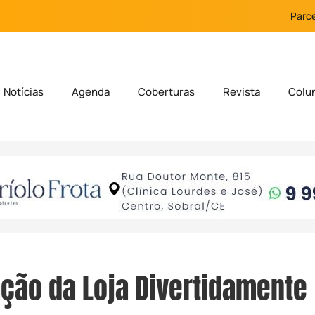
Parce
Notícias
Agenda
Coberturas
Revista
Colu
ção da Loja Divertidamente