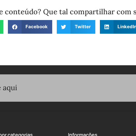
e conteúdo? Que tal compartilhar com 
Facebook
Twitter
LinkedI
or categorias
Informações