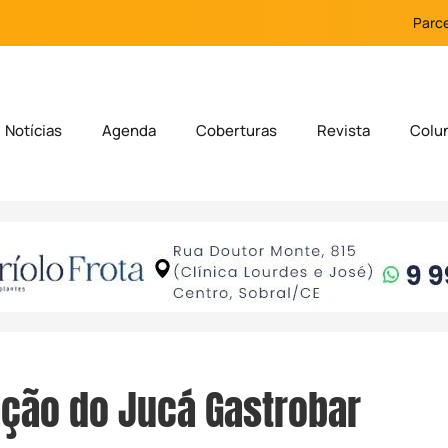
Parce
Notícias
Agenda
Coberturas
Revista
Colu
ção do Jucá Gastrobar