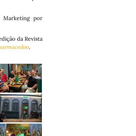
e Marketing por
edição da Revista
sarmacedoo
.