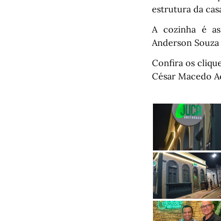
estrutura da cas
A cozinha é as
Anderson Souza 
Confira os cliqu
César Macedo Ac