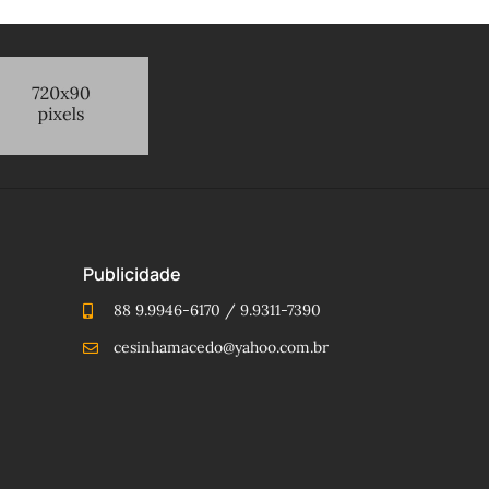
Publicidade
88 9.9946-6170 / 9.9311-7390
cesinhamacedo@yahoo.com.br