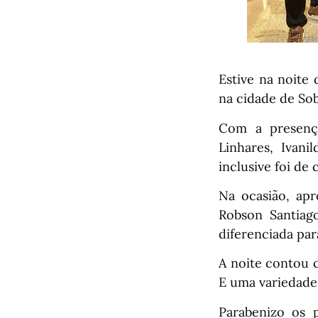
Estive na noite
na cidade de Sob
Com a presença 
Linhares, Ivani
inclusive foi de 
Na ocasião, apr
Robson Santiag
diferenciada par
A noite contou 
E uma variedade 
Parabenizo os p