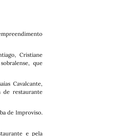
o empreendimento
iago, Cristiane
sobralense, que
aías Cavalcante,
 de restaurante
ba de Improviso.
staurante e pela