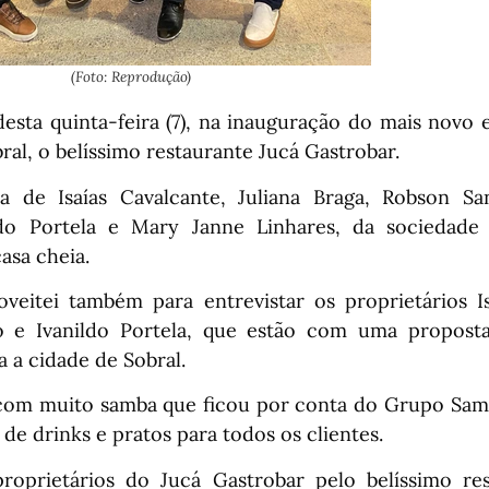
(Foto: Reprodução)
 desta quinta-feira (7), na inauguração do mais nov
ral, o belíssimo restaurante Jucá Gastrobar.
de Isaías Cavalcante, Juliana Braga, Robson Sant
ldo Portela e Mary Janne Linhares, da sociedade 
casa cheia.
oveitei também para entrevistar os proprietários Is
o e Ivanildo Portela, que estão com uma proposta
a a cidade de Sobral.
com muito samba que ficou por conta do Grupo Sam
de drinks e pratos para todos os clientes.
roprietários do Jucá Gastrobar pelo belíssimo re