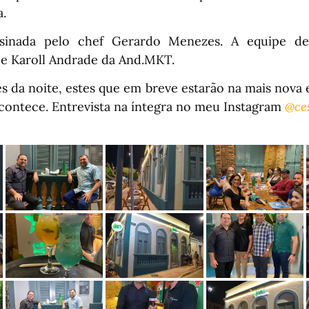
a.
sinada pelo chef Gerardo Menezes. A equipe d
e Karoll Andrade da And.MKT.
es da noite, estes que em breve estarão na mais nova 
ontece. Entrevista na íntegra no meu Instagram
@ce