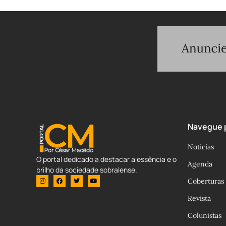
Navegue p
Notícias
O portal dedicado a destacar a essência e o
Agenda
brilho da sociedade sobralense.
Coberturas
Revista
Colunistas